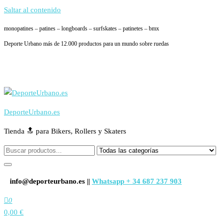
Saltar al contenido
monopatines – patines – longboards – surfskates – patinetes – bmx
Deporte Urbano más de 12.000 productos para un mundo sobre ruedas
DeporteUrbano.es
Tienda 🔝 para Bikers, Rollers y Skaters
info@deporteurbano.es ||
Whatsapp + 34 687 237 903
0
0,00 €