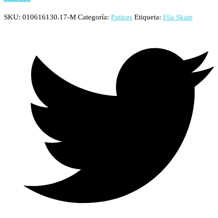
SKU:
010616130.17-M
Categoría:
Patines
Etiqueta:
Fila Skate