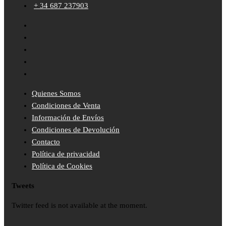
+ 34 687 237903
Quienes Somos
Condiciones de Venta
Información de Envíos
Condiciones de Devolución
Contacto
Política de privacidad
Política de Cookies
Tweets
Twitter feed is not available at the moment.