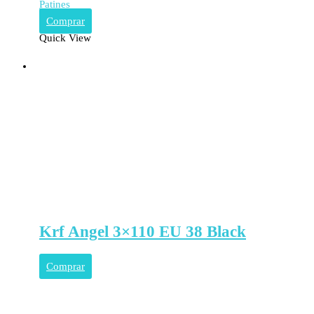
Patines
Comprar
Quick View
Krf Angel 3×110 EU 38 Black
Comprar