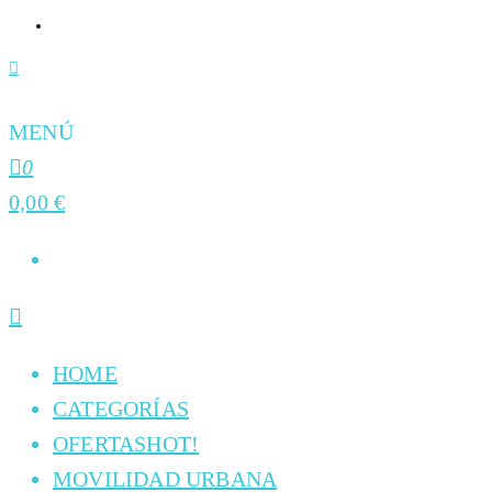
MENÚ
0
0,00 €
HOME
CATEGORÍAS
OFERTAS
HOT!
MOVILIDAD URBANA