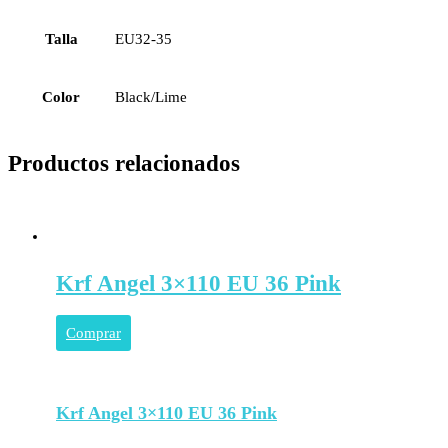
Talla
EU32-35
Color
Black/Lime
Productos relacionados
Krf Angel 3×110 EU 36 Pink
Comprar
Krf Angel 3×110 EU 36 Pink