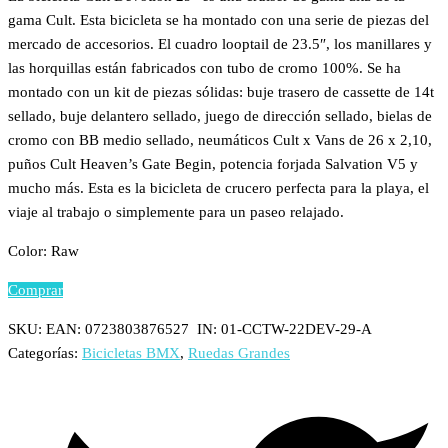
gama Cult. Esta bicicleta se ha montado con una serie de piezas del
mercado de accesorios. El cuadro looptail de 23.5″, los manillares y
las horquillas están fabricados con tubo de cromo 100%. Se ha
montado con un kit de piezas sólidas: buje trasero de cassette de 14t
sellado, buje delantero sellado, juego de dirección sellado, bielas de
cromo con BB medio sellado, neumáticos Cult x Vans de 26 x 2,10,
puños Cult Heaven’s Gate Begin, potencia forjada Salvation V5 y
mucho más. Esta es la bicicleta de crucero perfecta para la playa, el
viaje al trabajo o simplemente para un paseo relajado.
Color: Raw
Comprar
SKU:
EAN: 0723803876527 IN: 01-CCTW-22DEV-29-A
Categorías:
Bicicletas BMX
,
Ruedas Grandes