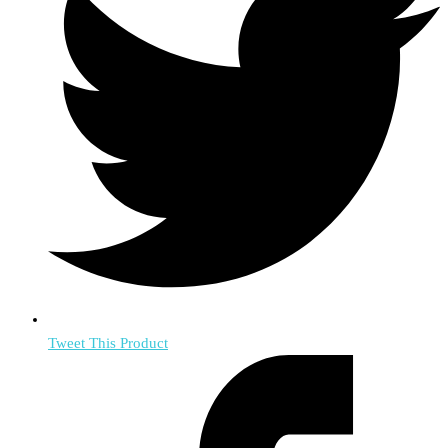
Tweet This Product