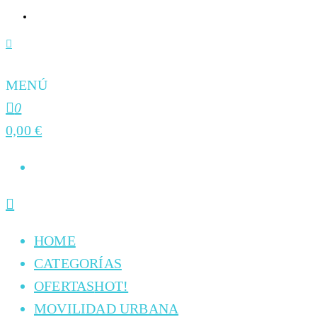
MENÚ
0
0,00 €
HOME
CATEGORÍAS
OFERTAS
HOT!
MOVILIDAD URBANA