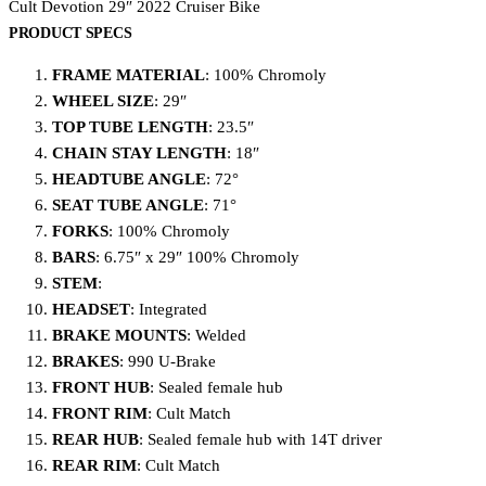
Cult Devotion 29″ 2022 Cruiser Bike
PRODUCT SPECS
FRAME MATERIAL
: 100% Chromoly
WHEEL SIZE
: 29″
TOP TUBE LENGTH
: 23.5″
CHAIN STAY LENGTH
: 18″
HEADTUBE ANGLE
: 72°
SEAT TUBE ANGLE
: 71°
FORKS
: 100% Chromoly
BARS
: 6.75″ x 29″ 100% Chromoly
STEM
:
HEADSET
: Integrated
BRAKE MOUNTS
: Welded
BRAKES
: 990 U-Brake
FRONT HUB
: Sealed female hub
FRONT RIM
: Cult Match
REAR HUB
: Sealed female hub with 14T driver
REAR RIM
: Cult Match