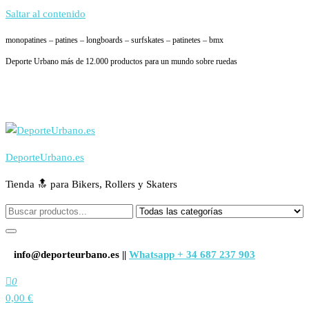
Saltar al contenido
monopatines – patines – longboards – surfskates – patinetes – bmx
Deporte Urbano más de 12.000 productos para un mundo sobre ruedas
DeporteUrbano.es
Tienda 🔝 para Bikers, Rollers y Skaters
info@deporteurbano.es ||
Whatsapp + 34 687 237 903
0
0,00 €