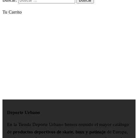
Tu Carrito
Deporte Urbano
En la Tienda Deporte Urbano hemos reunido el mayor catálogo
de
productos deportivos de skate, bmx y patinaje
de Europa,