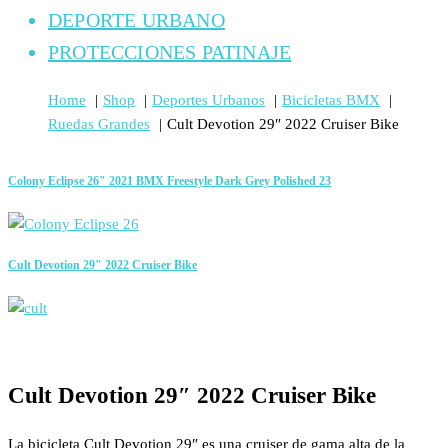
DEPORTE URBANO
PROTECCIONES PATINAJE
Home
Shop
Deportes Urbanos
Bicicletas BMX
Ruedas Grandes
Cult Devotion 29″ 2022 Cruiser Bike
Colony Eclipse 26" 2021 BMX Freestyle Dark Grey Polished 23
Cult Devotion 29" 2022 Cruiser Bike
Cult Devotion 29″ 2022 Cruiser Bike
La bicicleta Cult Devotion 29″ es una cruiser de gama alta de la