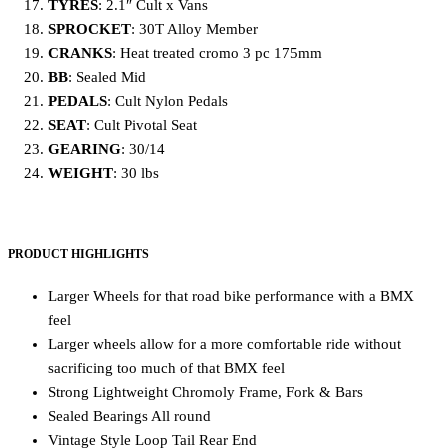
TYRES
: 2.1″ Cult x Vans
SPROCKET
: 30T Alloy Member
CRANKS
: Heat treated cromo 3 pc 175mm
BB
: Sealed Mid
PEDALS
: Cult Nylon Pedals
SEAT
: Cult Pivotal Seat
GEARING
: 30/14
WEIGHT
: 30 lbs
PRODUCT HIGHLIGHTS
Larger Wheels for that road bike performance with a BMX
feel
Larger wheels allow for a more comfortable ride without
sacrificing too much of that BMX feel
Strong Lightweight Chromoly Frame, Fork & Bars
Sealed Bearings All round
Vintage Style Loop Tail Rear End