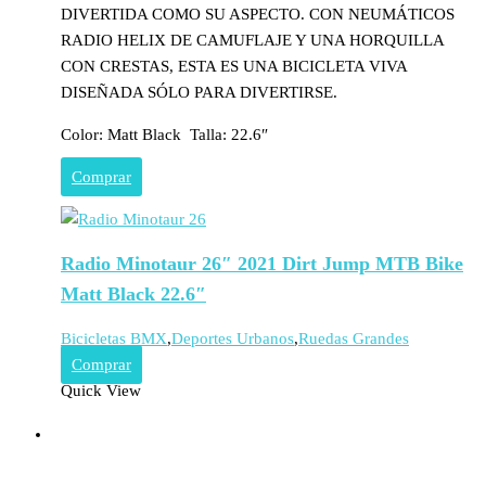
DIVERTIDA COMO SU ASPECTO. CON NEUMÁTICOS
RADIO HELIX DE CAMUFLAJE Y UNA HORQUILLA
CON CRESTAS, ESTA ES UNA BICICLETA VIVA
DISEÑADA SÓLO PARA DIVERTIRSE.
Color: Matt Black Talla: 22.6″
Comprar
Radio Minotaur 26″ 2021 Dirt Jump MTB Bike
Matt Black 22.6″
Bicicletas BMX
,
Deportes Urbanos
,
Ruedas Grandes
Comprar
Quick View